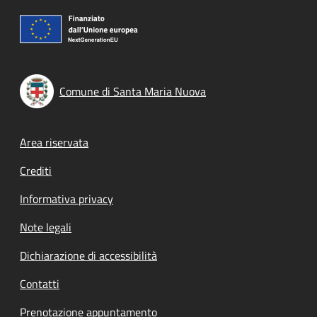
Comune di Santa Maria Nuova
Footer menu
Area riservata
Crediti
Informativa privacy
Note legali
Dichiarazione di accessibilità
Contatti
Prenotazione appuntamento