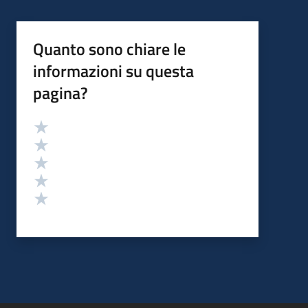
Quanto sono chiare le
informazioni su questa
pagina?
Valutazione
Valuta 5 stelle su 5
Valuta 4 stelle su 5
Valuta 3 stelle su 5
Valuta 2 stelle su 5
Valuta 1 stelle su 5