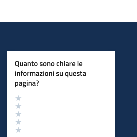
Quanto sono chiare le
informazioni su questa
pagina?
Valutazione
Valuta 5 stelle su 5
Valuta 4 stelle su 5
Valuta 3 stelle su 5
Valuta 2 stelle su 5
Valuta 1 stelle su 5