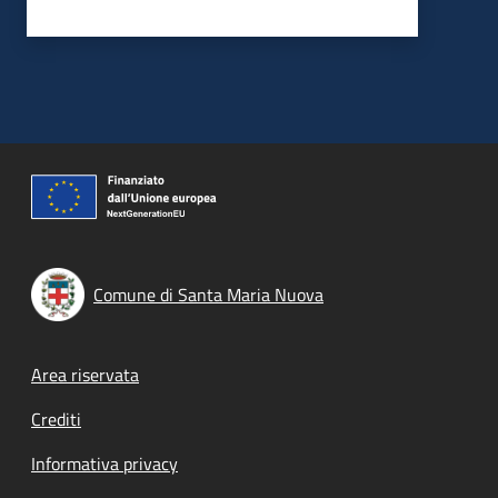
Comune di Santa Maria Nuova
Footer menu
Area riservata
Crediti
Informativa privacy