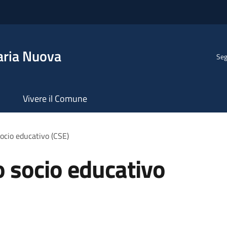
aria Nuova
Seg
Vivere il Comune
ocio educativo (CSE)
o socio educativo