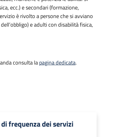
sica, ecc.) e secondari (formazione,
l servizio è rivolto a persone che si avviano
ell’obbligo) e adulti con disabilità fisica,
manda consulta la
pagina dedicata
.
 di frequenza dei servizi