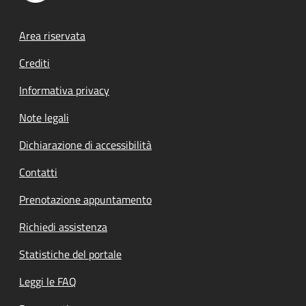
Footer menu
Area riservata
Crediti
Informativa privacy
Note legali
Dichiarazione di accessibilità
Contatti
Prenotazione appuntamento
Richiedi assistenza
Statistiche del portale
Leggi le FAQ