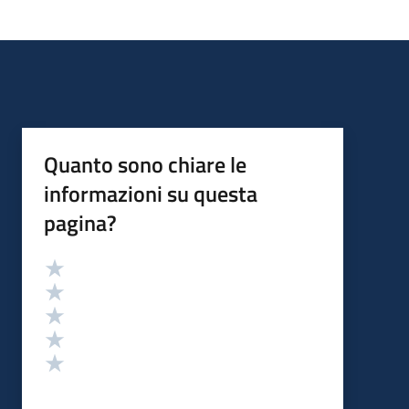
Quanto sono chiare le
informazioni su questa
pagina?
Valutazione
Valuta 5 stelle su 5
Valuta 4 stelle su 5
Valuta 3 stelle su 5
Valuta 2 stelle su 5
Valuta 1 stelle su 5