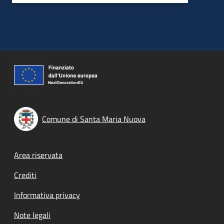
Comune di Santa Maria Nuova
Footer menu
Area riservata
Crediti
Informativa privacy
Note legali