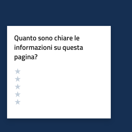
Quanto sono chiare le
informazioni su questa
pagina?
Valutazione
Valuta 5 stelle su 5
Valuta 4 stelle su 5
Valuta 3 stelle su 5
Valuta 2 stelle su 5
Valuta 1 stelle su 5