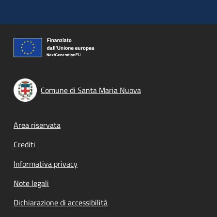
Comune di Santa Maria Nuova
Footer menu
Area riservata
Crediti
Informativa privacy
Note legali
Dichiarazione di accessibilità