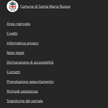
Comune di Santa Maria Nuova
Footer menu
Area riservata
Crediti
Informativa privacy
Note legali
Dichiarazione di accessibilità
Contatti
Prenotazione appuntamento
Richiedi assistenza
Statistiche del portale