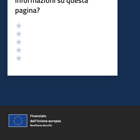
informazioni su questa
pagina?
Valutazione
Valuta 5 stelle su 5
Valuta 4 stelle su 5
Valuta 3 stelle su 5
Valuta 2 stelle su 5
Valuta 1 stelle su 5