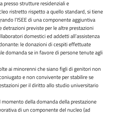
a presso strutture residenziali e
leo ristretto rispetto a quello standard, si tiene
tegrando l’ISEE di una componente aggiuntiva
e detrazioni previste per le altre prestazioni
laboratori domestici ed addetti all’assistenza
donante: le donazioni di cespiti effettuate
ale domanda se in favore di persone tenute agli
olte ai minorenni che siano figli di genitori non
coniugato e non convivente per stabilire se
azioni per il diritto allo studio universitario
 al momento della domanda della prestazione
lavorativa di un componente del nucleo (ad