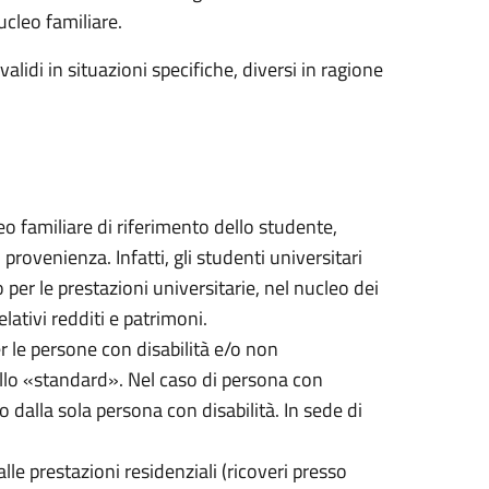
ucleo familiare.
alidi in situazioni specifiche, diversi in ragione
cleo familiare di riferimento dello studente,
ovenienza. Infatti, gli studenti universitari
per le prestazioni universitarie, nel nucleo dei
lativi redditi e patrimoni.
er le persone con disabilità e/o non
quello «standard». Nel caso di persona con
o dalla sola persona con disabilità. In sede di
alle prestazioni residenziali (ricoveri presso