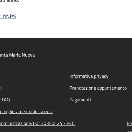
ell'INPS
.
anta Maria Nuova
Informativa privacy
i
Prenotazione appuntamento
e FAQ
Pagamenti
i miglioramento dei servizi
'amministrazione: 00130350424 - PEC:
Po