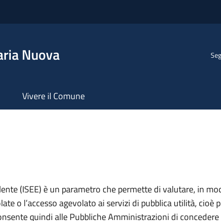
aria Nuova
Seg
Vivere il Comune
lente (ISEE) è un parametro che permette di valutare, in mod
ate o l’accesso agevolato ai servizi di pubblica utilità, cioè 
onsente quindi alle Pubbliche Amministrazioni di concedere 