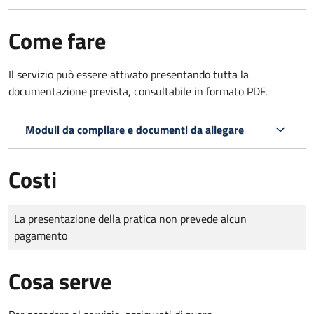
Come fare
Il servizio può essere attivato presentando tutta la
documentazione prevista, consultabile in formato PDF.
Moduli da compilare e documenti da allegare
Costi
Tipo di pagamento
Importo
La presentazione della pratica non prevede alcun
pagamento
Cosa serve