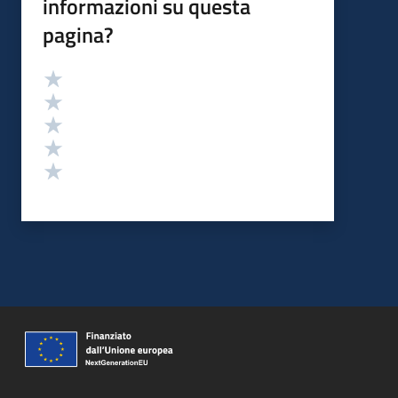
informazioni su questa
pagina?
Valutazione
Valuta 5 stelle su 5
Valuta 4 stelle su 5
Valuta 3 stelle su 5
Valuta 2 stelle su 5
Valuta 1 stelle su 5