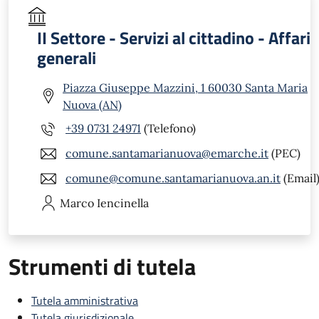
II Settore - Servizi al cittadino - Affari
generali
Piazza Giuseppe Mazzini, 1 60030 Santa Maria
Nuova (AN)
+39 0731 24971
(Telefono)
comune.santamarianuova@emarche.it
(PEC)
comune@comune.santamarianuova.an.it
(Email
Marco
Iencinella
Strumenti di tutela
Tutela amministrativa
Tutela giurisdizionale