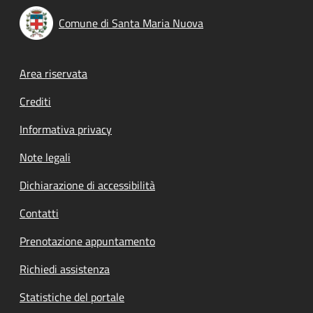
Comune di Santa Maria Nuova
Footer menu
Area riservata
Crediti
Informativa privacy
Note legali
Dichiarazione di accessibilità
Contatti
Prenotazione appuntamento
Richiedi assistenza
Statistiche del portale