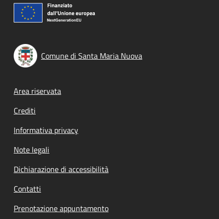
Comune di Santa Maria Nuova
Footer menu
Area riservata
Crediti
Informativa privacy
Note legali
Dichiarazione di accessibilità
Contatti
Prenotazione appuntamento