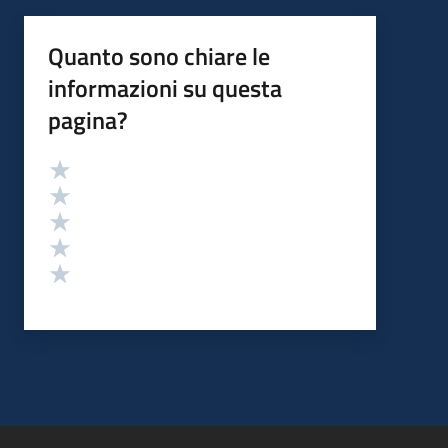
Quanto sono chiare le
informazioni su questa
pagina?
Valutazione
Valuta 5 stelle su 5
Valuta 4 stelle su 5
Valuta 3 stelle su 5
Valuta 2 stelle su 5
Valuta 1 stelle su 5