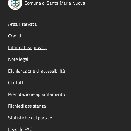
Comune di Santa Maria Nuova
Footer menu
Area riservata
Crediti
Informativa privacy
Note legali
Dichiarazione di accessibilità
Contatti
Prenotazione appuntamento
Richiedi assistenza
Statistiche del portale
Leggi le FAQ