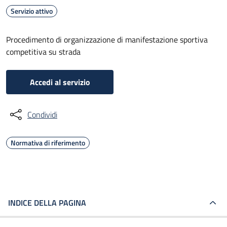
Servizio attivo
Procedimento di organizzazione di manifestazione sportiva
competitiva su strada
Accedi al servizio
Condividi
Normativa di riferimento
INDICE DELLA PAGINA