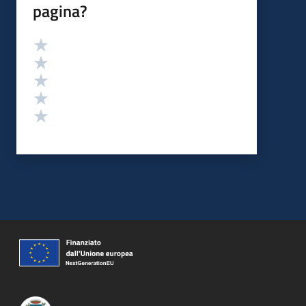
pagina?
Valutazione
Valuta 5 stelle su 5
Valuta 4 stelle su 5
Valuta 3 stelle su 5
Valuta 2 stelle su 5
Valuta 1 stelle su 5