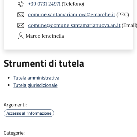
+39 0731 24971
(Telefono)
comune.santamarianuova@emarche.it
(PEC)
comune@comune.santamarianuova.an.it
(Email
Marco
Iencinella
Strumenti di tutela
Tutela amministrativa
Tutela giurisdizionale
Argomenti:
Accesso all'informazione
Categorie: