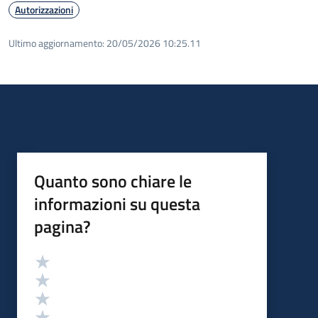
Autorizzazioni
Ultimo aggiornamento:
20/05/2026 10:25.11
Quanto sono chiare le
informazioni su questa
pagina?
Valutazione
Valuta 5 stelle su 5
Valuta 4 stelle su 5
Valuta 3 stelle su 5
Valuta 2 stelle su 5