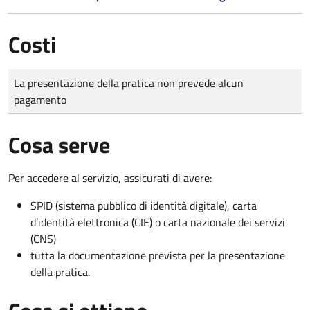
Costi
Tipo di pagamento
Importo
La presentazione della pratica non prevede alcun
pagamento
Cosa serve
Per accedere al servizio, assicurati di avere:
SPID (sistema pubblico di identità digitale), carta
d’identità elettronica (CIE) o carta nazionale dei servizi
(CNS)
tutta la documentazione prevista per la presentazione
della pratica.