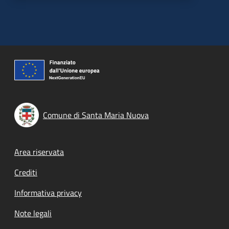
Comune di Santa Maria Nuova
Footer menu
Area riservata
Crediti
Informativa privacy
Note legali