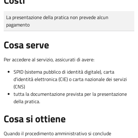
Tipo di pagamento
Importo
La presentazione della pratica non prevede alcun
pagamento
Cosa serve
Per accedere al servizio, assicurati di avere:
SPID (sistema pubblico di identità digitale), carta
d’identità elettronica (CIE) o carta nazionale dei servizi
(CNS)
tutta la documentazione prevista per la presentazione
della pratica.
Cosa si ottiene
Quando il procedimento amministrativo si conclude