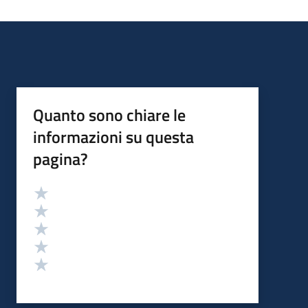
Quanto sono chiare le
informazioni su questa
pagina?
Valutazione
Valuta 5 stelle su 5
Valuta 4 stelle su 5
Valuta 3 stelle su 5
Valuta 2 stelle su 5
Valuta 1 stelle su 5