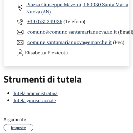
Piazza Giuseppe Mazzini, 1 60030 Santa Maria
Nuova (AN)
+39 0731 249736
(Telefono)
comune@comune.santamarianuova.an.it
(Email
comune.santamarianuova@emarche.it
(Pec)
Elisabetta
Pizzicotti
Strumenti di tutela
Tutela amministrativa
Tutela giurisdizionale
Argomenti:
Imposte