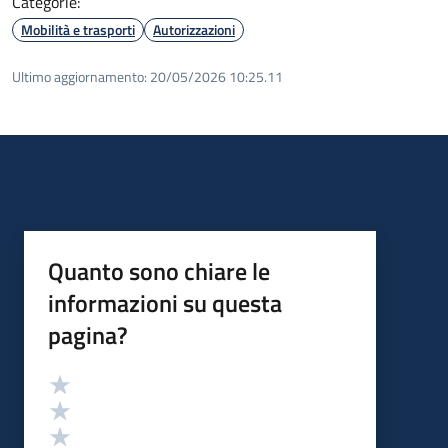
Categorie:
Mobilità e trasporti
Autorizzazioni
Ultimo aggiornamento:
20/05/2026 10:25.11
Quanto sono chiare le
informazioni su questa
pagina?
Valutazione
Valuta 5 stelle su 5
Valuta 4 stelle su 5
Valuta 3 stelle su 5