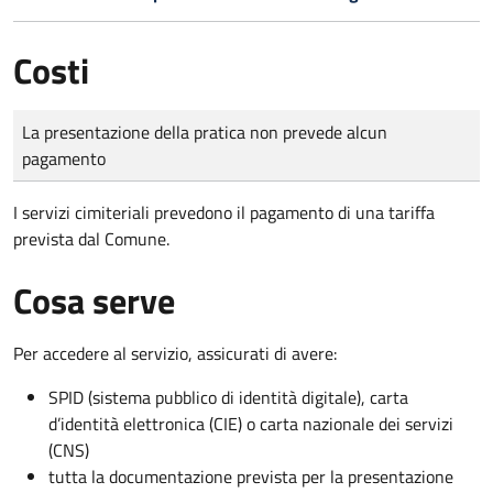
Costi
Tipo di pagamento
Importo
La presentazione della pratica non prevede alcun
pagamento
I servizi cimiteriali prevedono il pagamento di una tariffa
prevista dal Comune.
Cosa serve
Per accedere al servizio, assicurati di avere:
SPID (sistema pubblico di identità digitale), carta
d’identità elettronica (CIE) o carta nazionale dei servizi
(CNS)
tutta la documentazione prevista per la presentazione