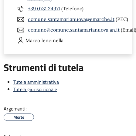
+39 0731 24971
(Telefono)
comune.santamarianuova@emarche.it
(PEC)
comune@comune.santamarianuova.an.it
(Email
Marco
Iencinella
Strumenti di tutela
Tutela amministrativa
Tutela giurisdizionale
Argomenti:
Morte