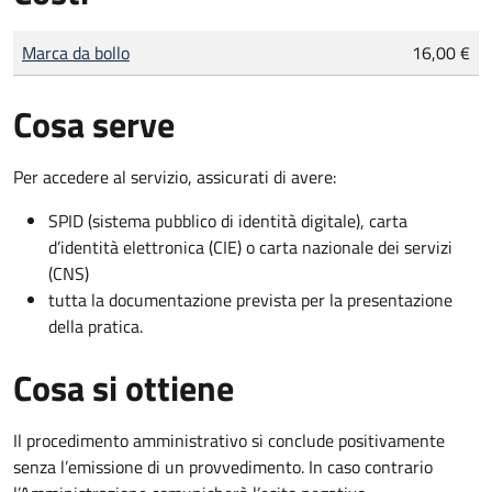
Tipo di pagamento
Importo
Marca da bollo
16,00 €
Cosa serve
Per accedere al servizio, assicurati di avere:
SPID (sistema pubblico di identità digitale), carta
d’identità elettronica (CIE) o carta nazionale dei servizi
(CNS)
tutta la documentazione prevista per la presentazione
della pratica.
Cosa si ottiene
Il procedimento amministrativo si conclude positivamente
senza l’emissione di un provvedimento. In caso contrario