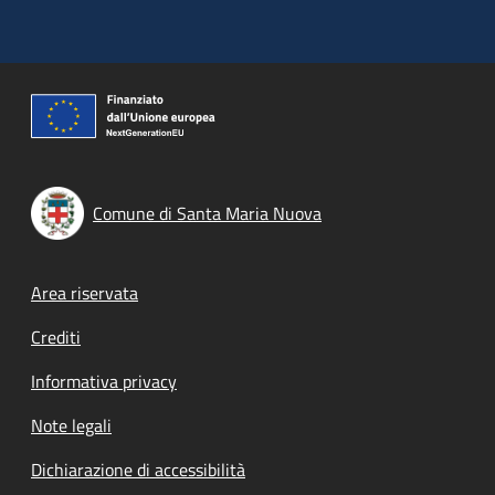
Comune di Santa Maria Nuova
Footer menu
Area riservata
Crediti
Informativa privacy
Note legali
Dichiarazione di accessibilità