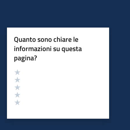
Quanto sono chiare le
informazioni su questa
pagina?
Valutazione
Valuta 5 stelle su 5
Valuta 4 stelle su 5
Valuta 3 stelle su 5
Valuta 2 stelle su 5
Valuta 1 stelle su 5