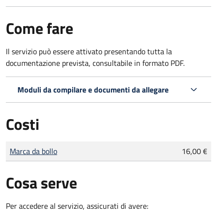
Come fare
Il servizio può essere attivato presentando tutta la
documentazione prevista, consultabile in formato PDF.
Moduli da compilare e documenti da allegare
Costi
Tipo di pagamento
Importo
Marca da bollo
16,00 €
Cosa serve
Per accedere al servizio, assicurati di avere: