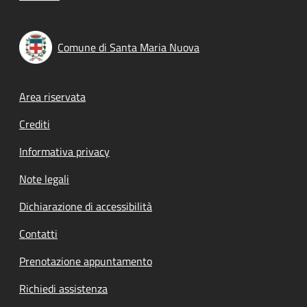
Comune di Santa Maria Nuova
Footer menu
Area riservata
Crediti
Informativa privacy
Note legali
Dichiarazione di accessibilità
Contatti
Prenotazione appuntamento
Richiedi assistenza