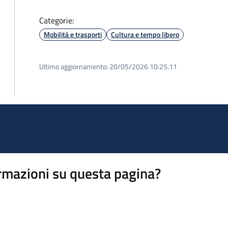
Categorie:
Mobilità e trasporti
Cultura e tempo libero
Ultimo aggiornamento:
20/05/2026 10:25.11
rmazioni su questa pagina?