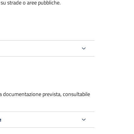
 su strade o aree pubbliche.
 la documentazione prevista, consultabile
e