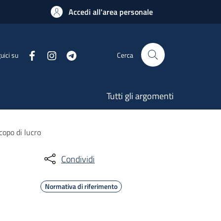
Accedi all'area personale
uici su
Cerca
Tutti gli argomenti
copo di lucro
Condividi
Normativa di riferimento