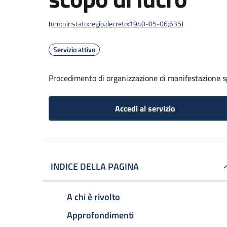
(
urn:nir:stato:regio.decreto:1940-05-06;635
)
Servizio attivo
Procedimento di organizzazione di manifestazione s
Accedi al servizio
INDICE DELLA PAGINA
A chi è rivolto
Approfondimenti