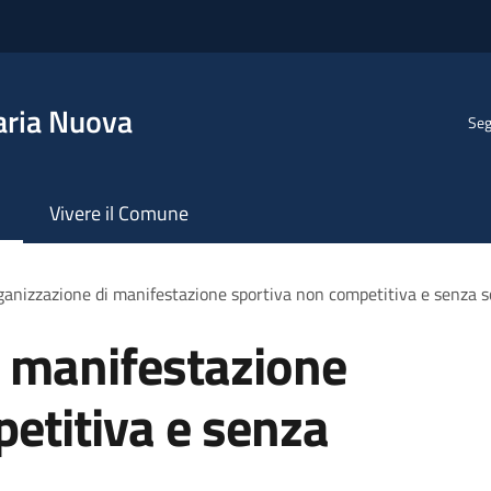
aria Nuova
Seg
Vivere il Comune
anizzazione di manifestazione sportiva non competitiva e senza s
i manifestazione
etitiva e senza