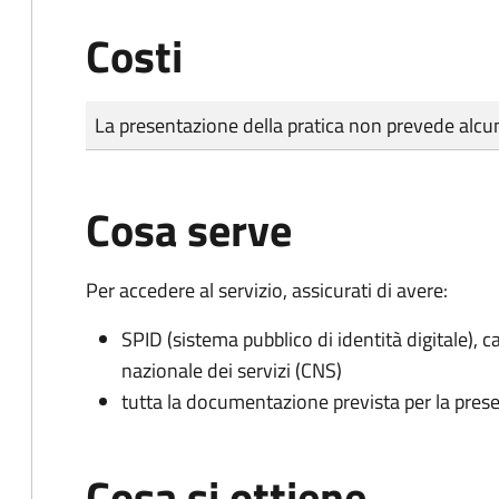
Costi
Tipo di pagamento
Importo
La presentazione della pratica non prevede al
Cosa serve
Per accedere al servizio, assicurati di avere:
SPID (sistema pubblico di identità digitale), ca
nazionale dei servizi (CNS)
tutta la documentazione prevista per la prese
Cosa si ottiene