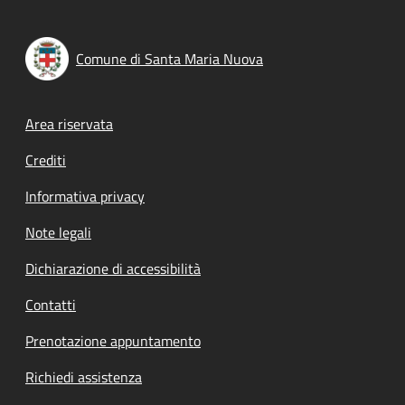
Comune di Santa Maria Nuova
Footer menu
Area riservata
Crediti
Informativa privacy
Note legali
Dichiarazione di accessibilità
Contatti
Prenotazione appuntamento
Richiedi assistenza