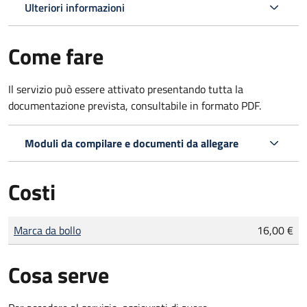
Ulteriori informazioni
Come fare
Il servizio può essere attivato presentando tutta la
documentazione prevista, consultabile in formato PDF.
Moduli da compilare e documenti da allegare
Costi
Tipo di pagamento
Importo
Marca da bollo
16,00 €
Cosa serve