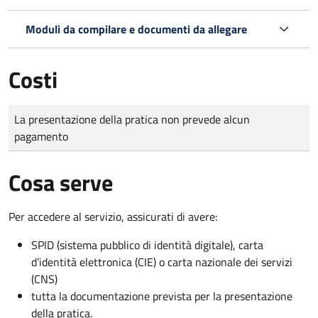
Moduli da compilare e documenti da allegare
Costi
Tipo di pagamento
Importo
La presentazione della pratica non prevede alcun
pagamento
Cosa serve
Per accedere al servizio, assicurati di avere:
SPID (sistema pubblico di identità digitale), carta
d’identità elettronica (CIE) o carta nazionale dei servizi
(CNS)
tutta la documentazione prevista per la presentazione
della pratica.