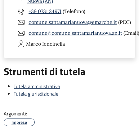
Nuova (AN)
+39 0731 24971
(Telefono)
comune.santamarianuova@emarche.it
(PEC)
comune@comune.santamarianuova.an.it
(Email
Marco
Iencinella
Strumenti di tutela
Tutela amministrativa
Tutela giurisdizionale
Argomenti:
Imprese