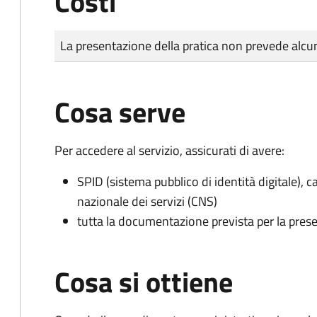
Costi
Tipo di pagamento
Importo
La presentazione della pratica non prevede al
Cosa serve
Per accedere al servizio, assicurati di avere:
SPID (sistema pubblico di identità digitale), ca
nazionale dei servizi (CNS)
tutta la documentazione prevista per la prese
Cosa si ottiene