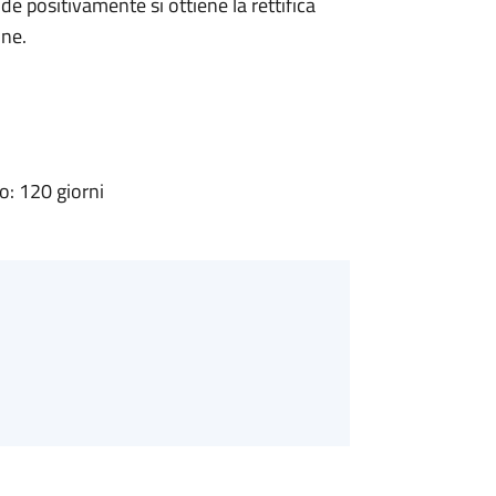
 positivamente si ottiene la rettifica
one.
: 120 giorni