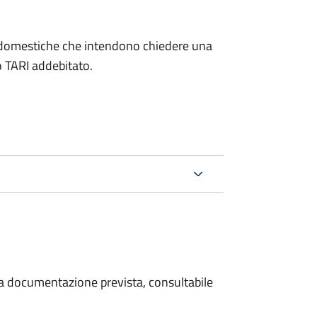
on domestiche che intendono chiedere una
o TARI addebitato.
 la documentazione prevista, consultabile