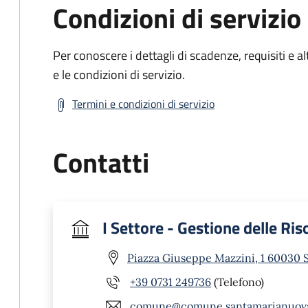
Condizioni di servizio
Per conoscere i dettagli di scadenze, requisiti e al
e le condizioni di servizio.
Termini e condizioni di servizio
Contatti
I Settore - Gestione delle Ris
Piazza Giuseppe Mazzini, 1 60030 
+39 0731 249736
(Telefono)
comune@comune.santamarianuova.