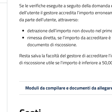
Se le verifiche eseguite a seguito della domanda
dell’utente il gestore accredita l’importo erronea
da parte dell’utente, attraverso:
detrazione dell’importo non dovuto nel prim
rimessa diretta, se l’importo da accreditare 
documento di riscossione.
Resta salva la facoltà del gestore di accreditar
di riscossione utile se l'importo è inferiore a 50,0
Moduli da compilare e documenti da allegar