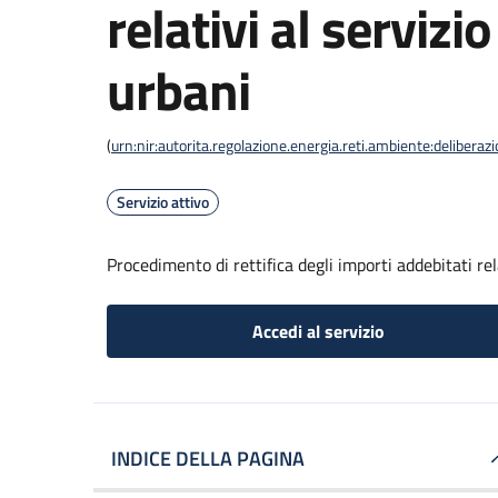
relativi al servizio
urbani
(
urn:nir:autorita.regolazione.energia.reti.ambiente:deliber
Servizio attivo
Procedimento di rettifica degli importi addebitati rela
Accedi al servizio
INDICE DELLA PAGINA