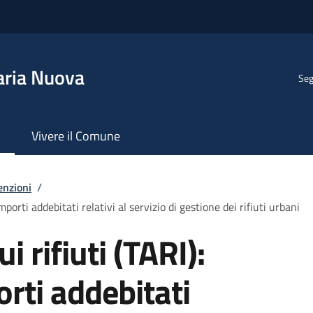
aria Nuova
Seg
Vivere il Comune
enzioni
/
importi addebitati relativi al servizio di gestione dei rifiuti urbani
i rifiuti (TARI):
orti addebitati