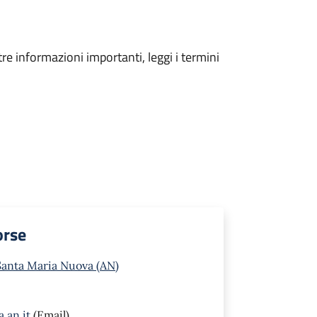
tre informazioni importanti, leggi i termini
orse
Santa Maria Nuova (AN)
an.it
(Email)