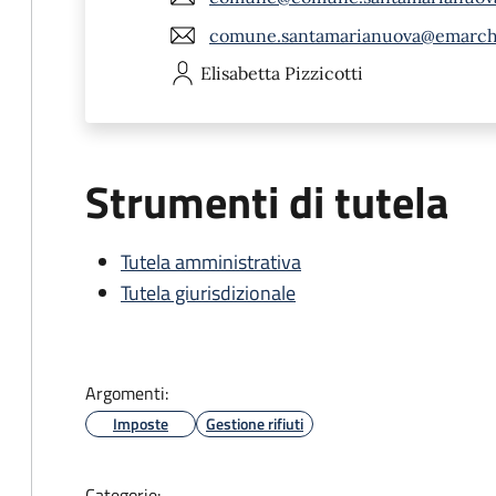
comune.santamarianuova@emarch
Elisabetta
Pizzicotti
Strumenti di tutela
Tutela amministrativa
Tutela giurisdizionale
Argomenti:
Imposte
Gestione rifiuti
Categorie: