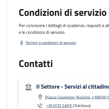
Condizioni di servizio
Per conoscere i dettagli di scadenze, requisiti e al
e le condizioni di servizio.
Termini e condizioni di servizio
Contatti
II Settore - Servizi al cittadin
Piazza Giuseppe Mazzini, 1 60030 
+39 0731 24971
(Telefono)