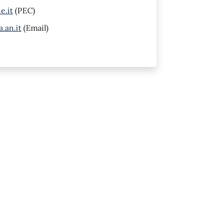
e.it
(PEC)
an.it
(Email)