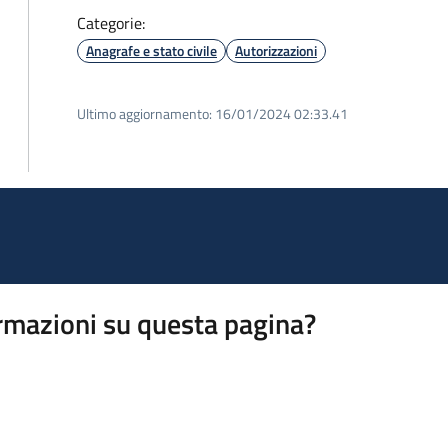
Categorie:
Anagrafe e stato civile
Autorizzazioni
Ultimo aggiornamento:
16/01/2024 02:33.41
rmazioni su questa pagina?