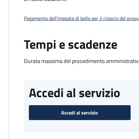
Pagamento dell'imposta di bollo per il rilascio del prov
Tempi e scadenze
Durata massima del procedimento amministrativo
Accedi al servizio
Accedi al servizio