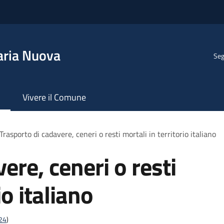
aria Nuova
Seg
Vivere il Comune
Trasporto di cadavere, ceneri o resti mortali in territorio italiano
ere, ceneri o resti
io italiano
t24
)