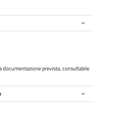
 la documentazione prevista, consultabile
e