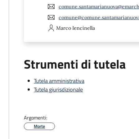
comune.santamarianuova@emarch
comune@comune.santamarianuova.
Marco
Iencinella
Strumenti di tutela
Tutela amministrativa
Tutela giurisdizionale
Argomenti:
Morte