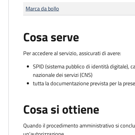
Tipo di pagamento
Importo
Marca da bollo
Cosa serve
Per accedere al servizio, assicurati di avere:
SPID (sistema pubblico di identità digitale), ca
nazionale dei servizi (CNS)
tutta la documentazione prevista per la prese
Cosa si ottiene
Quando il procedimento amministrativo si conclu
un'autorizzazione.