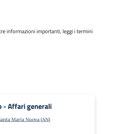
tre informazioni importanti, leggi i termini
o - Affari generali
Santa Maria Nuova (AN)