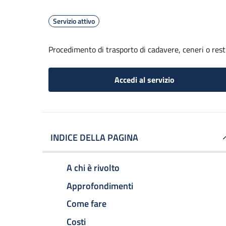
Servizio attivo
Procedimento di trasporto di cadavere, ceneri o resti 
Accedi al servizio
INDICE DELLA PAGINA
A chi è rivolto
Approfondimenti
Come fare
Costi