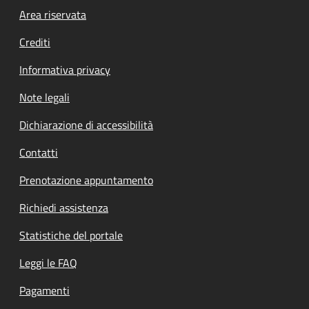
Footer menu
Area riservata
Crediti
Informativa privacy
Note legali
Dichiarazione di accessibilità
Contatti
Prenotazione appuntamento
Richiedi assistenza
Statistiche del portale
Leggi le FAQ
Pagamenti