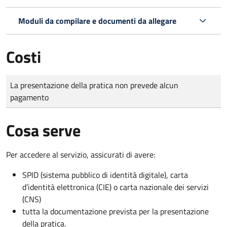
Moduli da compilare e documenti da allegare
Costi
Tipo di pagamento
Importo
La presentazione della pratica non prevede alcun
pagamento
Cosa serve
Per accedere al servizio, assicurati di avere:
SPID (sistema pubblico di identità digitale), carta
d’identità elettronica (CIE) o carta nazionale dei servizi
(CNS)
tutta la documentazione prevista per la presentazione
della pratica.