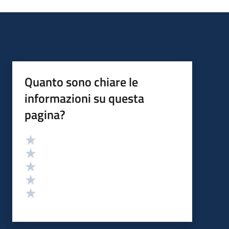
Quanto sono chiare le
informazioni su questa
pagina?
Valutazione
Valuta 5 stelle su 5
Valuta 4 stelle su 5
Valuta 3 stelle su 5
Valuta 2 stelle su 5
Valuta 1 stelle su 5