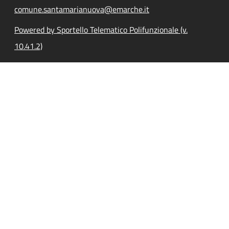
comune.santamarianuova@emarche.it
Powered by Sportello Telematico Polifunzionale (v.
10.41.2)