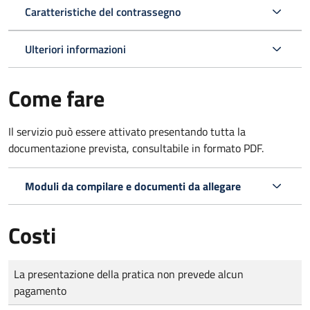
Caratteristiche del contrassegno
Ulteriori informazioni
Come fare
Il servizio può essere attivato presentando tutta la
documentazione prevista, consultabile in formato PDF.
Moduli da compilare e documenti da allegare
Costi
Tipo di pagamento
Importo
La presentazione della pratica non prevede alcun
pagamento