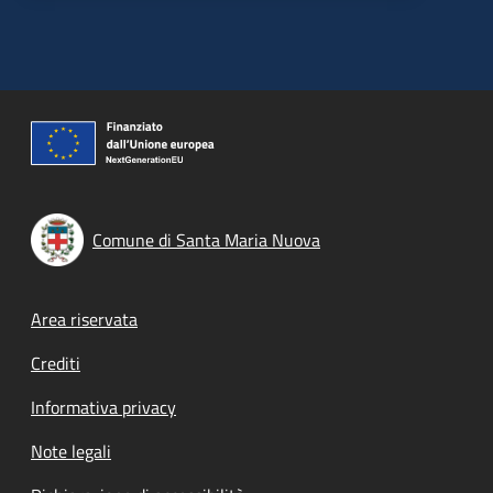
Comune di Santa Maria Nuova
Footer menu
Area riservata
Crediti
Informativa privacy
Note legali