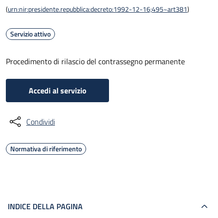
(
urn:nir:presidente.repubblica:decreto:1992-12-16;495~art381
)
Servizio attivo
Procedimento di rilascio del contrassegno permanente
Accedi al servizio
Condividi
Normativa di riferimento
INDICE DELLA PAGINA