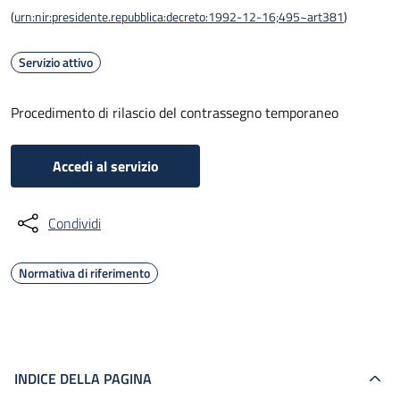
(
urn:nir:presidente.repubblica:decreto:1992-12-16;495~art381
)
Servizio attivo
Procedimento di rilascio del contrassegno temporaneo
Accedi al servizio
Condividi
Normativa di riferimento
INDICE DELLA PAGINA