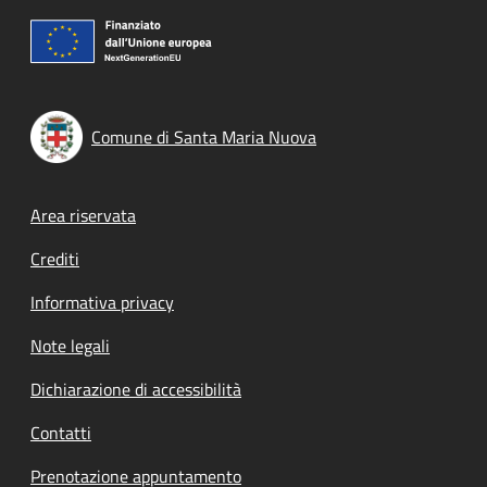
Comune di Santa Maria Nuova
Footer menu
Area riservata
Crediti
Informativa privacy
Note legali
Dichiarazione di accessibilità
Contatti
Prenotazione appuntamento