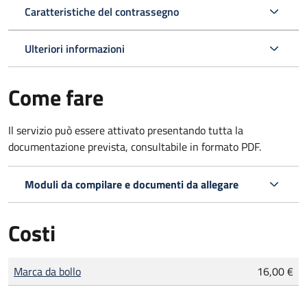
Caratteristiche del contrassegno
Ulteriori informazioni
Come fare
Il servizio può essere attivato presentando tutta la
documentazione prevista, consultabile in formato PDF.
Moduli da compilare e documenti da allegare
Costi
Tipo di pagamento
Importo
Marca da bollo
16,00 €