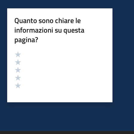
Quanto sono chiare le
informazioni su questa
pagina?
Valutazione
Valuta 5 stelle su 5
Valuta 4 stelle su 5
Valuta 3 stelle su 5
Valuta 2 stelle su 5
Valuta 1 stelle su 5